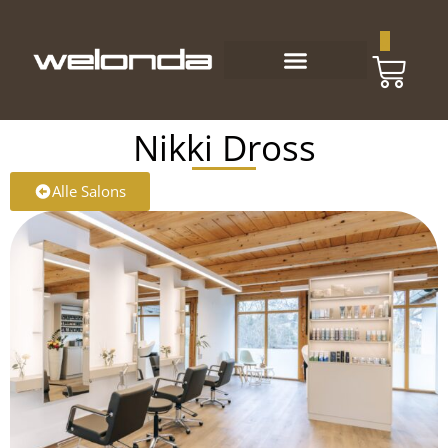
0
Nikki Dross
Alle Salons