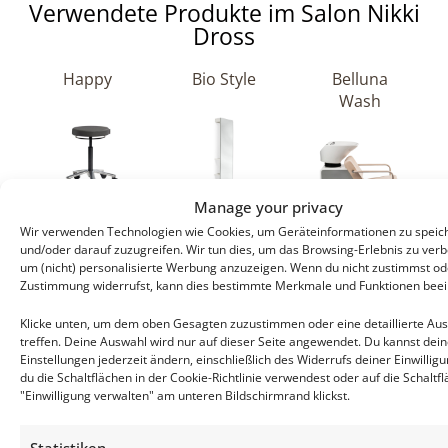
Verwendete Produkte im Salon Nikki
Dross
Happy
Bio Style
Belluna
Wash
Manage your privacy
Wir verwenden Technologien wie Cookies, um Geräteinformationen zu speic
und/oder darauf zuzugreifen. Wir tun dies, um das Browsing-Erlebnis zu ver
um (nicht) personalisierte Werbung anzuzeigen. Wenn du nicht zustimmst od
Zustimmung widerrufst, kann dies bestimmte Merkmale und Funktionen beei
Möchten Sie erfahren, wie Ihr Salon zu einem
Klicke unten, um dem oben Gesagten zuzustimmen oder eine detaillierte Au
Traumsalon wird? Kontaktieren Sie uns hier.
treffen. Deine Auswahl wird nur auf dieser Seite angewendet. Du kannst dei
Einstellungen jederzeit ändern, einschließlich des Widerrufs deiner Einwillig
du die Schaltflächen in der Cookie-Richtlinie verwendest oder auf die Schaltf
"Einwilligung verwalten" am unteren Bildschirmrand klickst.
Statistiken