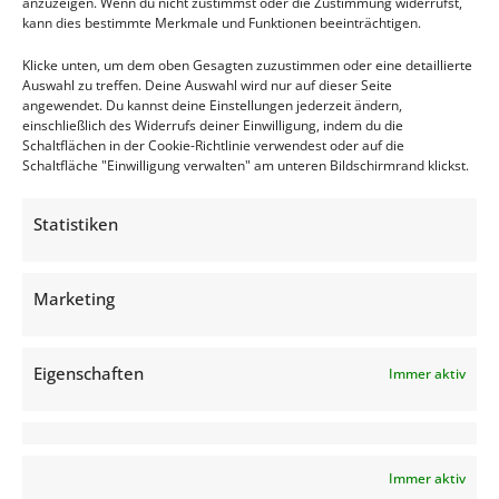
anzuzeigen. Wenn du nicht zustimmst oder die Zustimmung widerrufst,
IN DEN WARENKORB
kann dies bestimmte Merkmale und Funktionen beeinträchtigen.
€
180,00
Klicke unten, um dem oben Gesagten zuzustimmen oder eine detaillierte
Auswahl zu treffen. Deine Auswahl wird nur auf dieser Seite
angewendet. Du kannst deine Einstellungen jederzeit ändern,
zzgl. MwSt
einschließlich des Widerrufs deiner Einwilligung, indem du die
Schaltflächen in der Cookie-Richtlinie verwendest oder auf die
Schaltfläche "Einwilligung verwalten" am unteren Bildschirmrand klickst.
Statistiken
Marketing
Eigenschaften
Immer aktiv
Immer aktiv